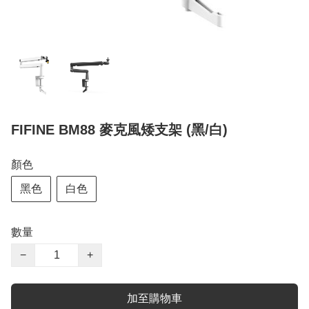
FIFINE BM88 麥克風矮支架 (黑/白)
顏色
黑色
白色
數量
−
+
加至購物車