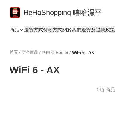
HeHaShopping 嘻哈濕平
商品
送貨方式
付款方式
關於我們
退貨及退款政策
首頁
/
所有商品
/
/
路由器 Router
WiFi 6 - AX
WiFi 6 - AX
5項 商品