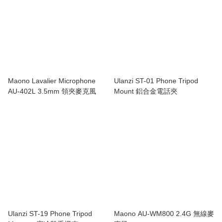
Maono Lavalier Microphone
Ulanzi ST-01 Phone Tripod
AU-402L 3.5mm 領夾麥克風
Mount 鋁合金電話夾
Ulanzi ST-19 Phone Tripod
Maono AU-WM800 2.4G 無線麥