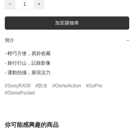
−
+
加至購物車
簡介
−
- 輕巧方便，易於收藏

- 旅行行山，記錄影像

- 運動拍攝，展現活力
SonyRX0II
防水
OsmoAction
GoPro
OsmoPocket
你可能感興趣的商品