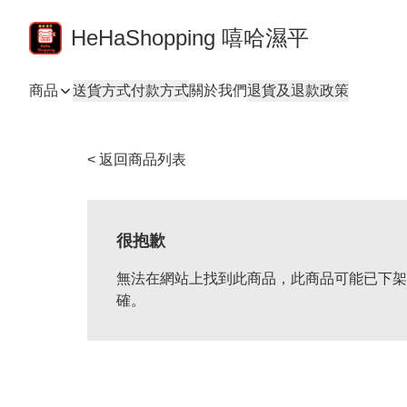
HeHaShopping 嘻哈濕平
商品
送貨方式
付款方式
關於我們
退貨及退款政策
< 返回商品列表
很抱歉
無法在網站上找到此商品，此商品可能已下架
確。