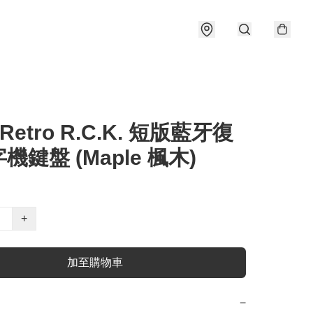
 Retro R.C.K. 短版藍牙復
機鍵盤 (Maple 楓木)
+
加至購物車
−