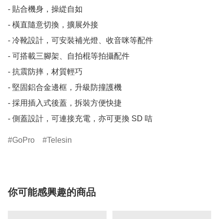
- 貼合機身，操緃自如

- 橫直隨意切換，擴展外接

- 冷靴設計，可安裝補光燈、收音咪等配件

- 可搭載三腳架、自拍棍等拍攝配件

- 抗震防摔，材質輕巧

- 堅固鋁合金邊框，升級防撞護機

- 採用插入式後蓋，拆裝方便快捷

- 側蓋設計，可連接充電，亦可更換 SD 咭
GoPro
Telesin
你可能感興趣的商品