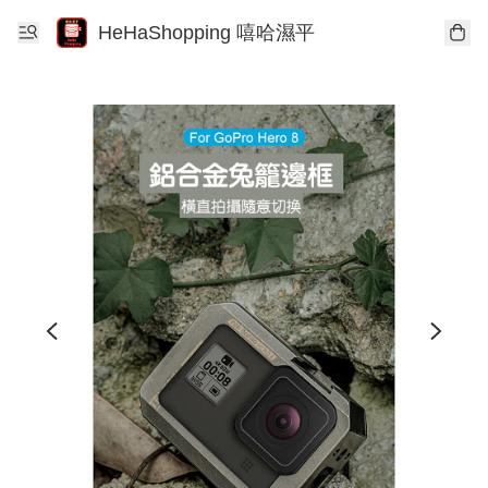
HeHaShopping 嘻哈濕平