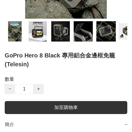
GoPro Hero 8 Black 專用鋁合金邊框免籠
(Telesin)
數量
−
+
加至購物車
簡介
−