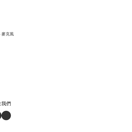
SB 麥克風
注我們