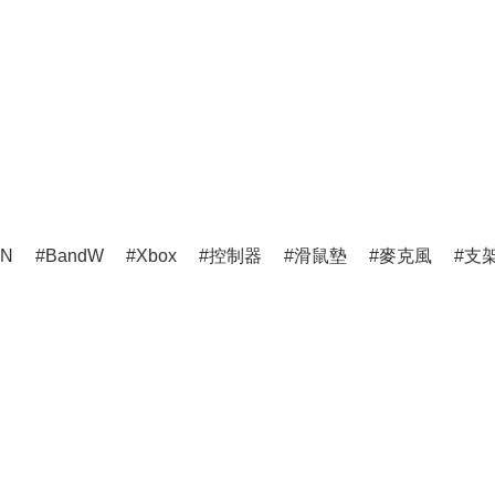
ON
BandW
Xbox
控制器
滑鼠墊
麥克風
支