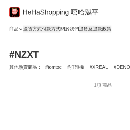
HeHaShopping 嘻哈濕平
商品
送貨方式
付款方式
關於我們
退貨及退款政策
#NZXT
其他熱賣商品：
tomtoc
打印機
XREAL
DEN
1項 商品