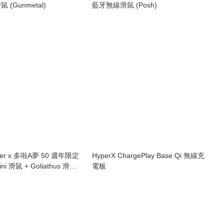
(Gunmetal)
藍牙無線滑鼠 (Posh)
zer x 多啦A夢 50 週年限定
HyperX ChargePlay Base Qi 無線充
ini 滑鼠 + Goliathus 滑鼠
電板
典款