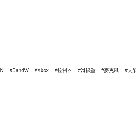
ON
BandW
Xbox
控制器
滑鼠墊
麥克風
支