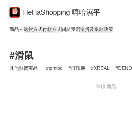
HeHaShopping 嘻哈濕平
商品
送貨方式
付款方式
關於我們
退貨及退款政策
#滑鼠
其他熱賣商品：
tomtoc
打印機
XREAL
DEN
22項 商品